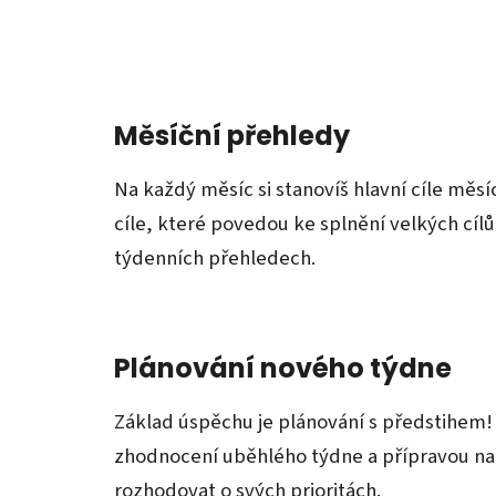
Měsíční přehledy
Na každý měsíc si stanovíš hlavní cíle měsí
cíle, které povedou ke splnění velkých cílů
týdenních přehledech.
Plánování nového týdne
Základ úspěchu je plánování s předstihem!
zhodnocení uběhlého týdne a přípravou na t
rozhodovat o svých prioritách.