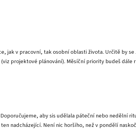
ce, jak v pracovní, tak osobní oblasti života. Určitě by 
 (viz projektové plánování). Měsíční priority budeš dále
 Doporučujeme, aby sis udělala páteční nebo nedělní rit
en nadcházející. Není nic horšího, než v pondělí naskoč