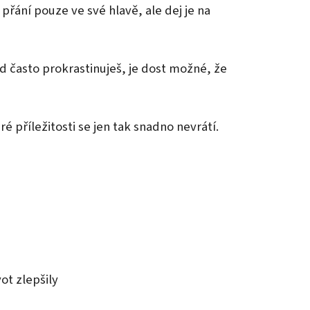
 přání pouze ve své hlavě, ale dej je na
d často prokrastinuješ, je dost možné, že
 příležitosti se jen tak snadno nevrátí.
ot zlepšily