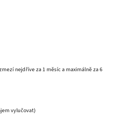
rozmezí nejdříve za 1 měsíc a maximálně za 6
zájem vylučovat)