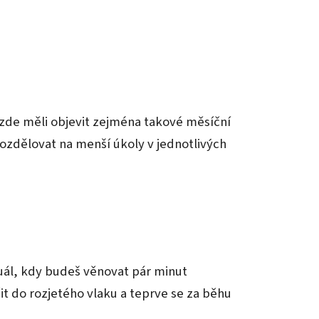
se zde měli objevit zejména takové měsíční
 rozdělovat na menší úkoly v jednotlivých
uál, kdy budeš věnovat pár minut
it do rozjetého vlaku a teprve se za běhu