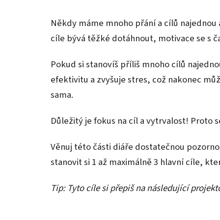
Někdy máme mnoho přání a cílů najednou a 
cíle bývá těžké dotáhnout, motivace se s č
Pokud si stanovíš příliš mnoho cílů najedn
efektivitu a zvyšuje stres, což nakonec můž
sama.
Důležitý je fokus na cíl a vytrvalost! Proto
Věnuj této části diáře dostatečnou pozorno
stanovit si 1 až maximálně 3 hlavní cíle, kte
Tip: Tyto cíle si přepiš na následující projekt