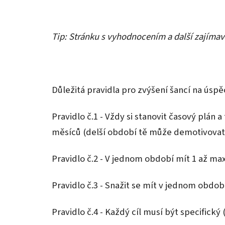
Tip: Stránku s vyhodnocením a další zajímavé
Důležitá pravidla pro zvýšení šancí na úspě
Pravidlo č.1 - Vždy si stanovit časový plán
měsíců (delší období tě může demotivovat
Pravidlo č.2 - V jednom období mít 1 až maxi
Pravidlo č.3 - Snažit se mít v jednom obdob
Pravidlo č.4 - Každý cíl musí být specifický 