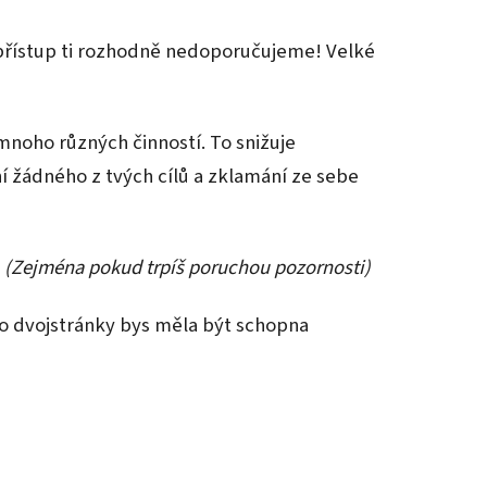
 přístup ti rozhodně nedoporučujeme! Velké
mnoho různých činností. To snižuje
ní žádného z tvých cílů a zklamání ze sebe
.
(Zejména pokud trpíš poruchou pozornosti)
éto dvojstránky bys měla být schopna