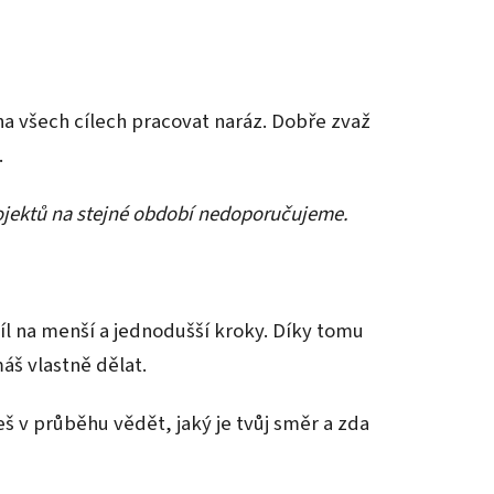
a všech cílech pracovat naráz. Dobře zvaž
.
 projektů na stejné období nedoporučujeme.
 cíl na menší a jednodušší kroky. Díky tomu
máš vlastně dělat.
š v průběhu vědět, jaký je tvůj směr a zda