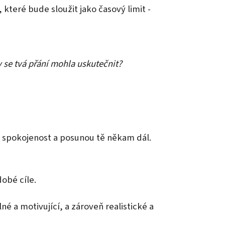
 které bude sloužit jako časový limit -
 se tvá přání mohla uskutečnit?
ot, spokojenost a posunou tě někam dál.
obé cíle.
né a motivující, a zároveň realistické a