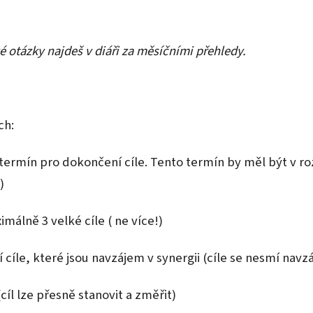
 otázky najdeš v diáři za měsíčními přehledy.
ch:
 a termín pro dokončení cíle. Tento termín by měl být v 
)
málně 3 velké cíle ( ne více!)
í cíle, které jsou navzájem v synergii (cíle se nesmí nav
(cíl lze přesně stanovit a změřit)