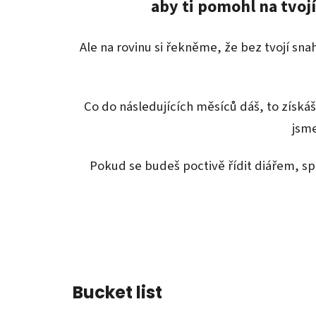
aby ti pomohl na tvoj
Ale na rovinu si řekněme, že bez tvojí sna
Co do následujících měsíců dáš, to získáš
jsme
Pokud se budeš poctivě řídit diářem, s
Bucket list