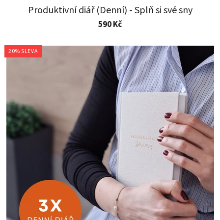
Produktivní diář (Denní) - Splň si své sny
590 Kč
20% SLEVA