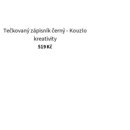
Tečkovaný zápisník černý - Kouzlo
kreativity
519 Kč