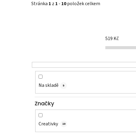
Stránka
1
z
1
-
10
položek celkem
519
Kč
Na skladě
9
Značky
Creativky
10