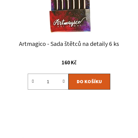
Artmagico - Sada štětců na detaily 6 ks
160 Kč
DO KOŠÍKU