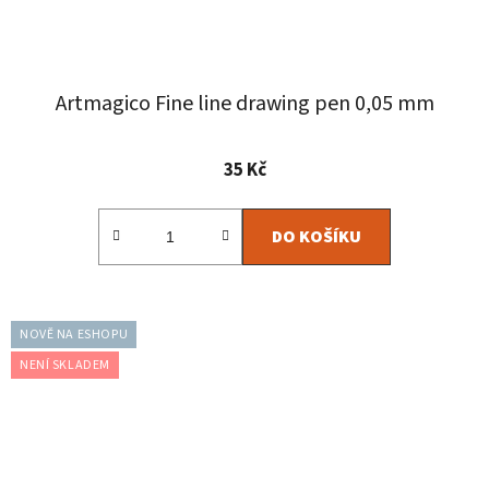
Artmagico Fine line drawing pen 0,05 mm
35 Kč
DO KOŠÍKU
NOVĚ NA ESHOPU
NENÍ SKLADEM