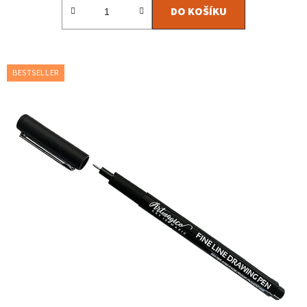
DO KOŠÍKU
BESTSELLER