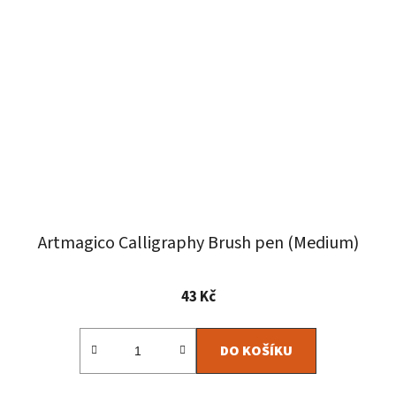
Artmagico Calligraphy Brush pen (Medium)
43 Kč
DO KOŠÍKU