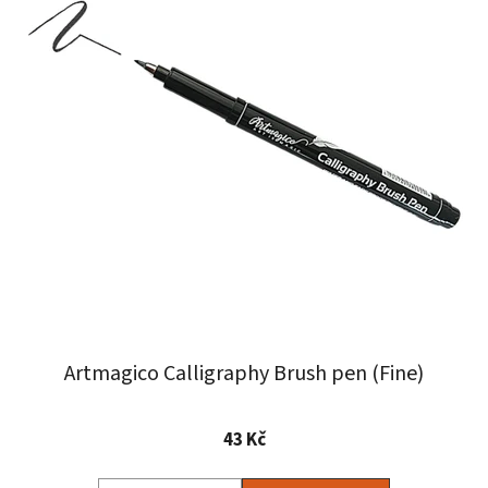
Artmagico Calligraphy Brush pen (Fine)
43 Kč