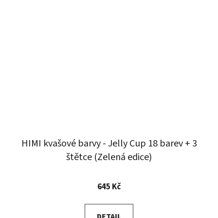
HIMI kvašové barvy - Jelly Cup 18 barev + 3
štětce (Zelená edice)
645 Kč
DETAIL