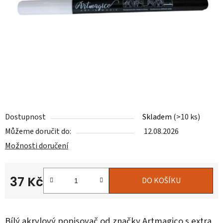
Dostupnost
Skladem
(>10 ks)
Můžeme doručit do:
12.08.2026
Možnosti doručení
37 Kč
DO KOŠÍKU
Měrná cena:
Bílý akrylový popisovač od značky Artmagico s extra