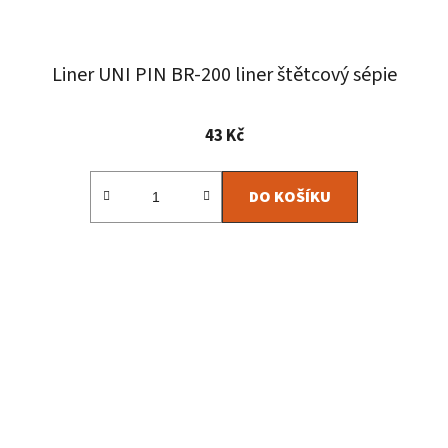
Liner UNI PIN BR-200 liner štětcový sépie
43 Kč
DO KOŠÍKU