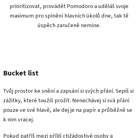
prioritizovat, provádět Pomodoro a uděláš svoje
maximum pro splnění hlavních úkolů dne, tak tě
úspěch zaručeně nemine.
Bucket list
Tvůj prostor ke snění a zapsání si svých přání. Sepiš si
zážitky, které toužíš prožít. Nenechávej si svá přání
pouze ve své hlavě, ale dej je na papír a průběžně se
k nim vracej.
Pokud patříš mezi příliš ctižádostivé osoby a