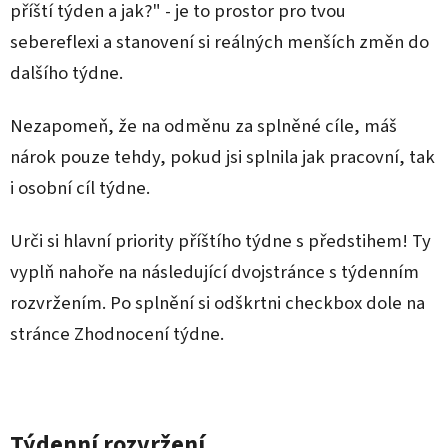
příští týden a jak?" - je to prostor pro tvou
sebereflexi a stanovení si reálných menších změn do
dalšího týdne.
Nezapomeň, že na odměnu za splněné cíle, máš
nárok pouze tehdy, pokud jsi splnila jak pracovní, tak
i osobní cíl týdne.
Urči si hlavní priority příštího týdne s předstihem! Ty
vyplň nahoře na následující dvojstránce s týdenním
rozvržením. Po splnění si odškrtni checkbox dole na
stránce Zhodnocení týdne.
Týdenní rozvržení