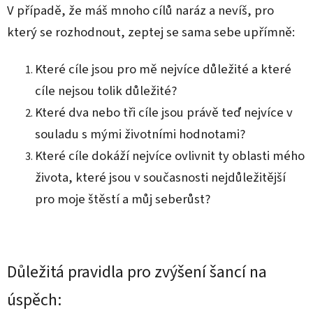
V případě, že máš mnoho cílů naráz a nevíš, pro
který se rozhodnout, zeptej se sama sebe upřímně:
Které cíle jsou pro mě nejvíce důležité a které
cíle nejsou tolik důležité?
Které dva nebo tři cíle jsou právě teď nejvíce v
souladu s mými životními hodnotami?
Které cíle dokáží nejvíce ovlivnit ty oblasti mého
života, které jsou v současnosti nejdůležitější
pro moje štěstí a můj seberůst?
Důležitá pravidla pro zvýšení šancí na
úspěch: