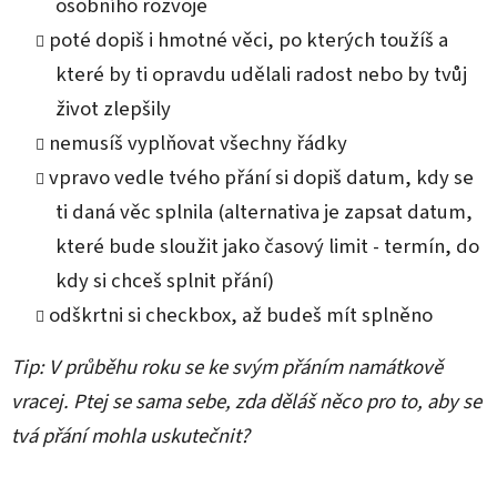
osobního rozvoje
poté dopiš i hmotné věci, po kterých toužíš a
které by ti opravdu udělali radost nebo by tvůj
život zlepšily
nemusíš vyplňovat všechny řádky
vpravo vedle tvého přání si dopiš datum, kdy se
ti daná věc splnila (alternativa je zapsat datum,
které bude sloužit jako časový limit - termín, do
kdy si chceš splnit přání)
odškrtni si checkbox, až budeš mít splněno
Tip: V průběhu roku se ke svým přáním namátkově
vracej. Ptej se sama sebe, zda děláš něco pro to, aby se
tvá přání mohla uskutečnit?