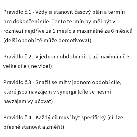
Pravidlo č.1 - Vždy si stanovit časový plán a termín
pro dokončení cíle. Tento termín by měl být v
rozmezí nejdříve za 1 měsíc a maximálně za 6 měsíců
(delší období tě může demotivovat)
Pravidlo č.2 - V jednom období mít 1 až maximálně 3
velké cíle ( ne více!)
Pravidlo č.3 - Snažit se mít v jednom období cíle,
které jsou navzájem v synergii (cíle se nesmí
navzájem vylučovat)
Pravidlo č.4 - Každý cíl musí být specifický (cíl lze
přesně stanovit a změřit)