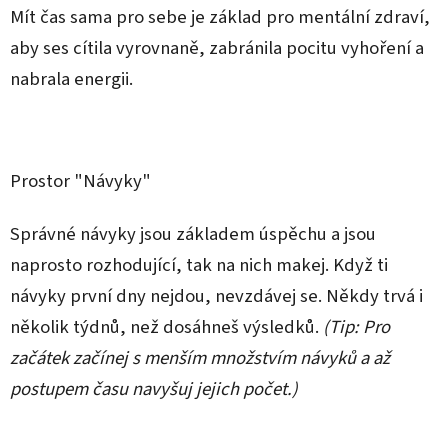
Mít čas sama pro sebe je základ pro mentální zdraví,
aby ses cítila vyrovnaně, zabránila pocitu vyhoření a
nabrala energii.
Prostor "Návyky"
Správné návyky jsou základem úspěchu a jsou
naprosto rozhodující, tak na nich makej. Když ti
návyky první dny nejdou, nevzdávej se. Někdy trvá i
několik týdnů, než dosáhneš výsledků.
(Tip: Pro
začátek začínej s menším množstvím návyků a až
postupem času navyšuj jejich počet.)