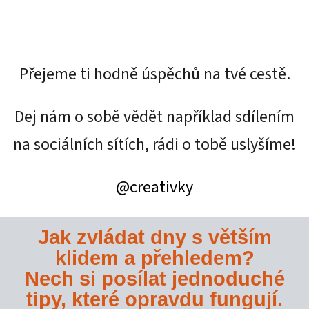
Přejeme ti hodně úspěchů na tvé cestě.
Dej nám o sobě vědět například sdílením
na sociálních sítích, rádi o tobě uslyšíme!
@creativky
Jak zvládat dny s větším
klidem a přehledem?
Nech si posílat jednoduché
tipy, které opravdu fungují.