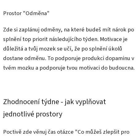
Prostor "Odměna"
Zde si zaplánuj odměny, na které budeš mít nárok po
splnění top priorit následujícího týden. Motivace je
důležitá a tvůj mozek se učí, že po splnění úkolů
dostane odměnu. To podporuje produkci dopaminu v
tvém mozku a podporuje tvou motivaci do budoucna.
Zhodnocení týdne - jak vyplňovat
jednotlivé prostory
Poctivě zde věnuj čas otázce "Co můžeš zlepšit pro