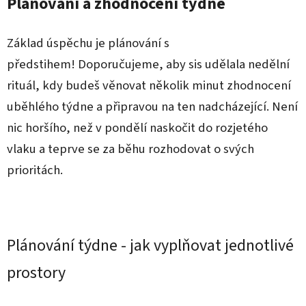
Plánování a zhodnocení týdne
Základ úspěchu je plánování s
předstihem! Doporučujeme, aby sis udělala nedělní
rituál, kdy budeš věnovat několik minut zhodnocení
uběhlého týdne a připravou na ten nadcházející. Není
nic horšího, než v pondělí naskočit do rozjetého
vlaku a teprve se za běhu rozhodovat o svých
prioritách.
Plánování týdne - jak vyplňovat jednotlivé
prostory