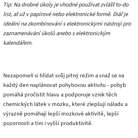
Tip: Na drobné úkoly je vhodné používat zvlášť to-do
list, ať už v papírové nebo elektronické formě. Diář je
ideální na zkombinování s elektronickými nástroji pro
zaznamenávání úkolů anebo s elektronickým
kalendářem.
Nezapomeň si hlídat svůj pitný režim a snaž se na
každý den naplánovat pohybovou aktivitu - pohyb
pomáhá pročistit hlavu a podporuje vznik těch
chemických látek v mozku, které zlepšují náladu a
výrazně pomáhají lepší mozkové aktivitě, lepší
pozornosti a tím i vyšší produktivitě.