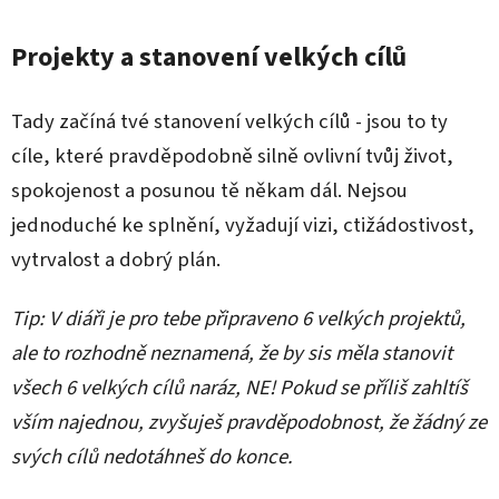
Projekty a stanovení velkých cílů
Tady začíná tvé stanovení velkých cílů - jsou to ty
cíle, které pravděpodobně silně ovlivní tvůj život,
spokojenost a posunou tě někam dál. Nejsou
jednoduché ke splnění, vyžadují vizi, ctižádostivost,
vytrvalost a dobrý plán.
Tip: V diáři je pro tebe připraveno 6 velkých projektů,
ale to rozhodně neznamená, že by sis měla stanovit
všech 6 velkých cílů naráz, NE! Pokud se příliš zahltíš
vším najednou, zvyšuješ pravděpodobnost, že žádný ze
svých cílů nedotáhneš do konce.