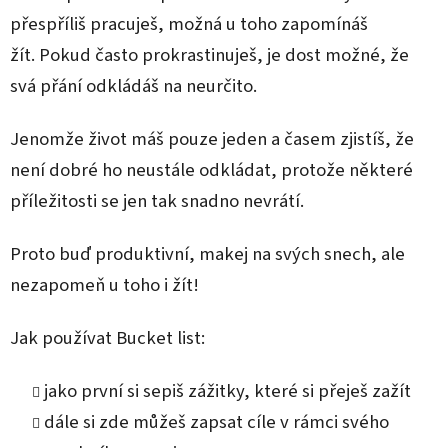
přespříliš pracuješ, možná u toho zapomínáš
žít. Pokud často prokrastinuješ, je dost možné, že
svá přání odkládáš na neurčito.
Jenomže život máš pouze jeden a časem zjistíš, že
není dobré ho neustále odkládat, protože některé
příležitosti se jen tak snadno nevrátí.
Proto buď produktivní, makej na svých snech, ale
nezapomeň u toho i žít!
Jak používat Bucket list:
jako první si sepiš zážitky, které si přeješ zažít
dále si zde můžeš zapsat cíle v rámci svého