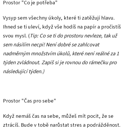
Prostor "Co je potřeba"
Vysyp sem všechny úkoly, které ti zatěžují hlavu.
Ihned se ti uleví, když vše hodíš na papír a pročistíš
svou mysl. (
Tip: Co se ti do prostoru nevleze, tak už
sem násilím necpi! Není dobré se zahlcovat
nadměrným množstvím úkolů, které není reálné za 1
týden zvládnout. Zapiš si je rovnou do rámečku pro
následující týden.)
Prostor "Čas pro sebe"
Když nemáš čas na sebe, můžeš mít pocit, že se
ztrácíš. Bude v tobě narůstat stres a podrážděnost.