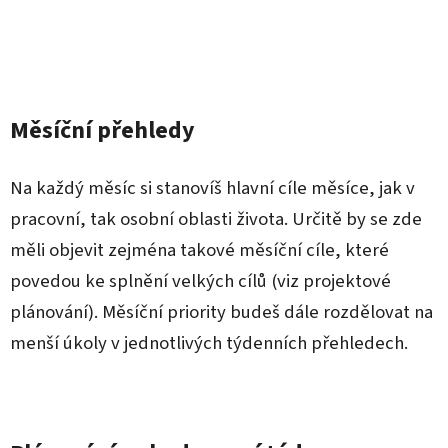
Měsíční přehledy
Na každý měsíc si stanovíš hlavní cíle měsíce, jak v
pracovní, tak osobní oblasti života. Určitě by se zde
měli objevit zejména takové měsíční cíle, které
povedou ke splnění velkých cílů (viz projektové
plánování). Měsíční priority budeš dále rozdělovat na
menší úkoly v jednotlivých týdenních přehledech.