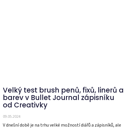
Velký test brush penů, fixů, linerů a
barev v Bullet Journal zápisníku
od Creativky
09.05.2024
V dnešní době je na trhu velké možností diářů a zápisníků, ale