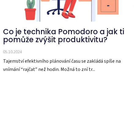
Co je technika Pomodoro a jak ti
pomůže zvýšit produktivitu?
05.10.2024
Tajemství efektivního plánování času se zakládá spíše na
vnímání “rajčat” než hodin. Možná to zní tr...