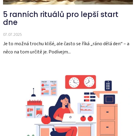
5 ranních rituálů pro lepší start
dne
07.07.2025
Je to možná trochu klišé, ale často se říká „ráno dělá den“ – a
něco na tom určitě je. Podívejm...