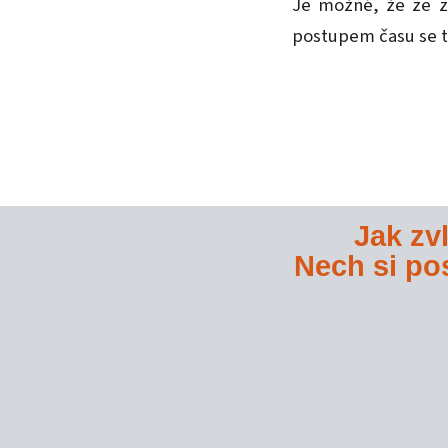
Je možné, že ze z
postupem času se t
Jak zv
Nech si pos