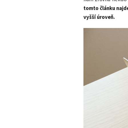
tomto článku najd
vyšší úroveň.