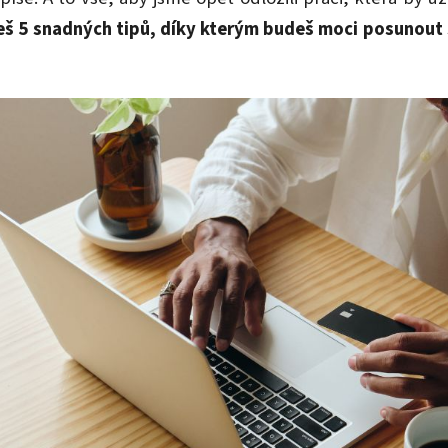
eš 5 snadných tipů, díky kterým budeš moci posunout 