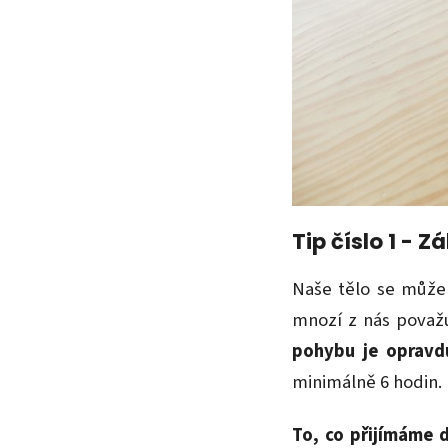
Tip číslo 1 - Zá
Naše tělo se může 
mnozí z nás považu
pohybu je opravd
minimálně 6 hodin.
To, co přijímáme d