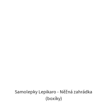
Samolepky Lepikaro - Něžná zahrádka
(boxíky)