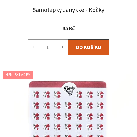
Samolepky Janykke - Kočky
35 Kč
DO KOŠÍKU
NENÍ SKLADEM