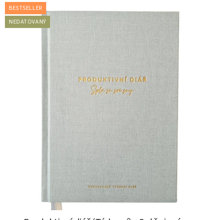
BESTSELLER
NEDATOVANÝ