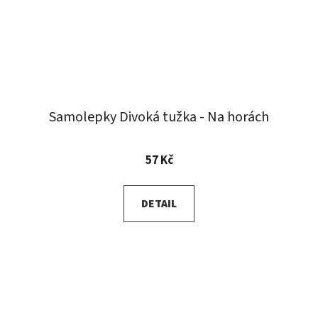
Samolepky Divoká tužka - Na horách
57 Kč
DETAIL