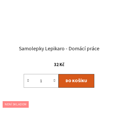
Samolepky Lepikaro - Domácí práce
32 Kč
DO KOŠÍKU
NENÍ SKLADEM