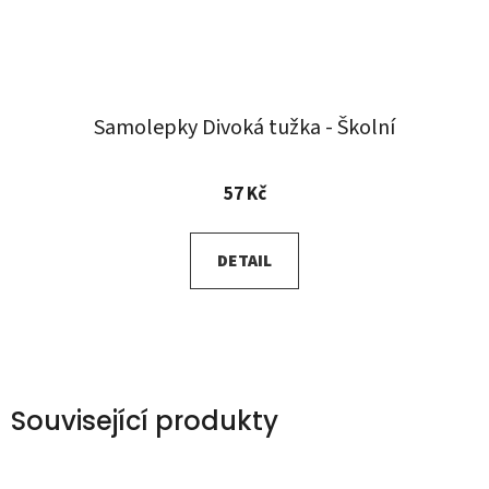
Samolepky Divoká tužka - Školní
57 Kč
DETAIL
Související produkty