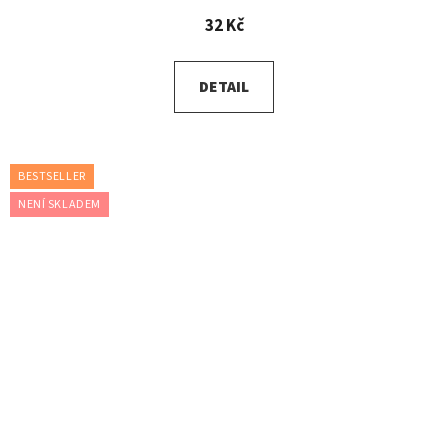
32 Kč
DETAIL
BESTSELLER
NENÍ SKLADEM