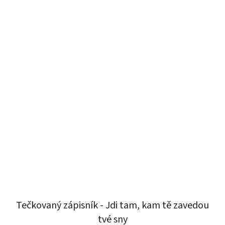
Tečkovaný zápisník - Jdi tam, kam tě zavedou
tvé sny