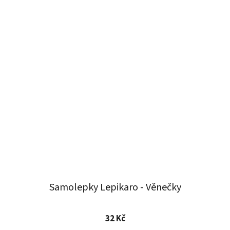
Samolepky Lepikaro - Věnečky
32 Kč