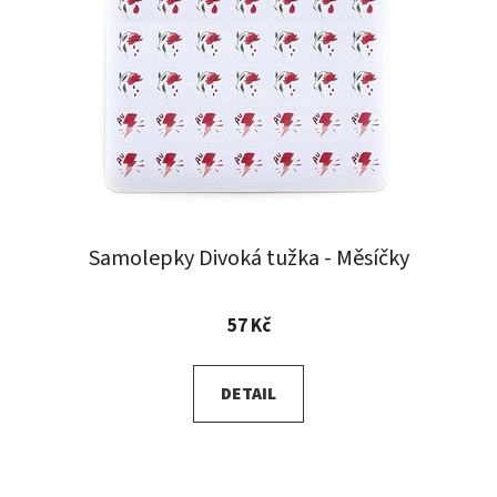
Samolepky Divoká tužka - Měsíčky
57 Kč
DETAIL