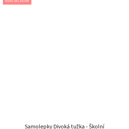
NENÍ SKLADEM
Samolepky Divoká tužka - Školní