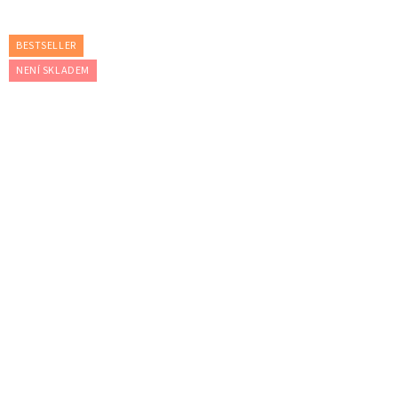
BESTSELLER
NENÍ SKLADEM