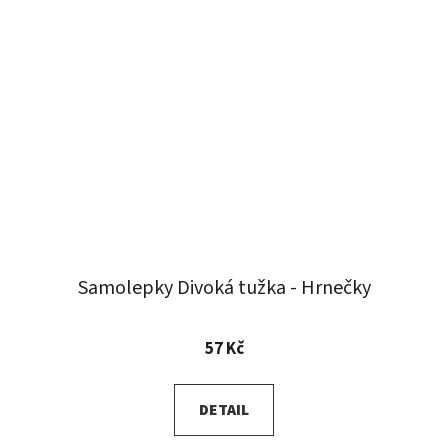
Samolepky Divoká tužka - Hrnečky
57 Kč
DETAIL