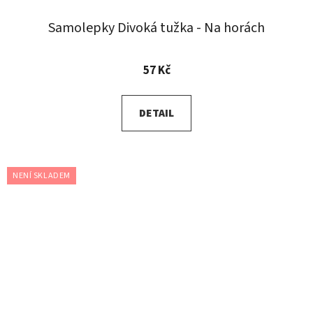
Samolepky Divoká tužka - Na horách
57 Kč
DETAIL
NENÍ SKLADEM