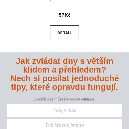
57 Kč
DETAIL
Jak zvládat dny s větším
klidem a přehledem?
Nech si posílat jednoduché
tipy, které opravdu fungují.
Z odběru se můžeš kdykoliv odhlásit.