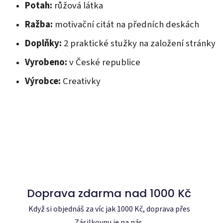
Potah:
růžová látka
Ražba:
motivační citát na předních deskách
Doplňky:
2 praktické stužky na založení stránky
Vyrobeno:
v České republice
Výrobce:
Creativky
Doprava zdarma nad 1000 Kč
Když si objednáš za víc jak 1000 Kč, doprava přes
Zásilkovnu je na nás.