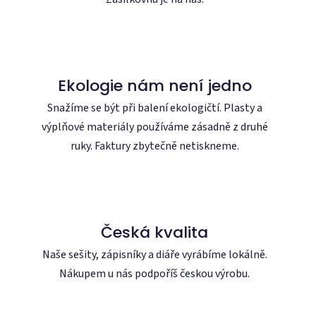
Ekologie nám není jedno
Snažíme se být při balení ekologičtí. Plasty a
výplňové materiály používáme zásadně z druhé
ruky. Faktury zbytečně netiskneme.
Česká kvalita
Naše sešity, zápisníky a diáře vyrábíme lokálně.
Nákupem u nás podpoříš českou výrobu.