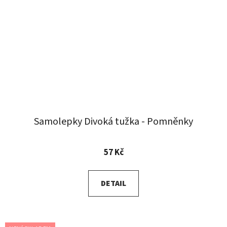
Samolepky Divoká tužka - Pomněnky
57 Kč
DETAIL